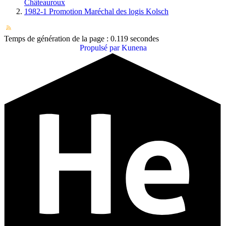
Châteauroux
1982-1 Promotion Maréchal des logis Kolsch
Temps de génération de la page : 0.119 secondes
Propulsé par
Kunena